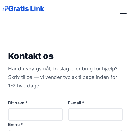
Gratis Link
Kontakt os
Har du spørgsmål, forslag eller brug for hjælp?
Skriv til os — vi vender typisk tilbage inden for
1-2 hverdage.
Dit navn *
E-mail *
Emne *