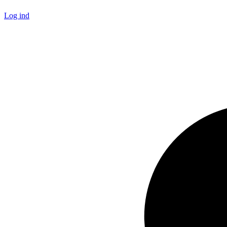
Log ind