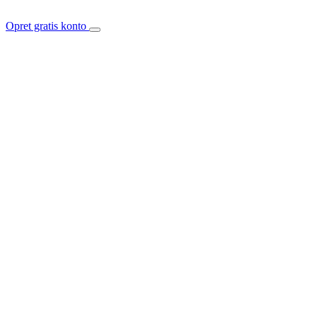
Opret gratis konto