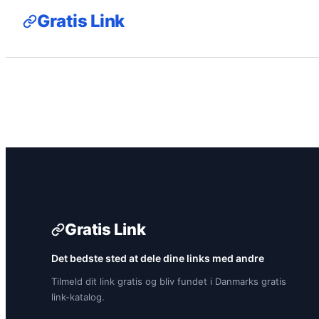
Gratis Link
Gratis Link
Det bedste sted at dele dine links med andre
Tilmeld dit link gratis og bliv fundet i Danmarks gratis
link-katalog.