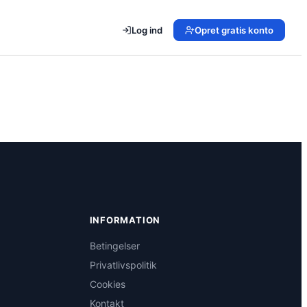
Log ind
Opret gratis konto
INFORMATION
Betingelser
Privatlivspolitik
Cookies
Kontakt