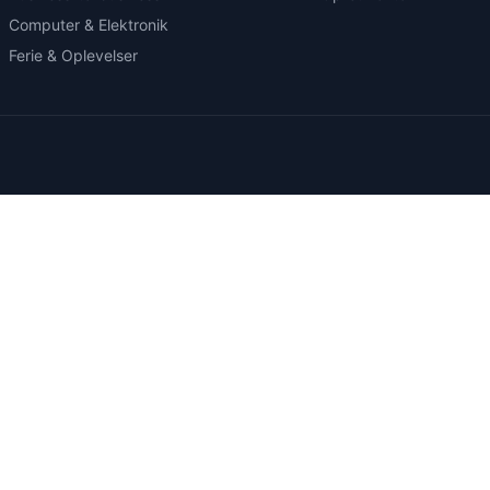
Computer & Elektronik
Ferie & Oplevelser