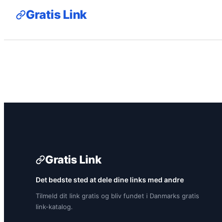
Gratis Link
Gratis Link
Det bedste sted at dele dine links med andre
Tilmeld dit link gratis og bliv fundet i Danmarks gratis
link-katalog.