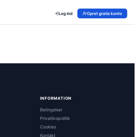
Log ind
Opret gratis konto
INFORMATION
Betingelser
Privatlivspolitik
Cookies
Kontakt