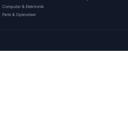
Computer & Elektronik
Ferie & Oplevelser