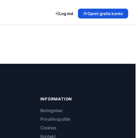
Log ind
Opret gratis konto
INFORMATION
Betingelser
Privatlivspolitik
Cookies
Kontakt