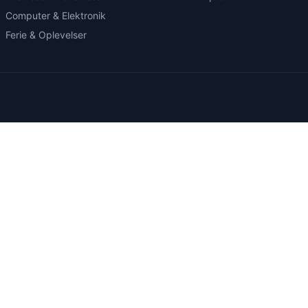
Computer & Elektronik
Ferie & Oplevelser