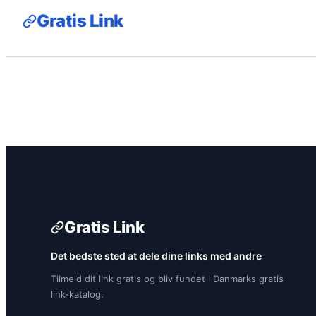
Gratis Link
Gratis Link
Det bedste sted at dele dine links med andre
Tilmeld dit link gratis og bliv fundet i Danmarks gratis
link-katalog.