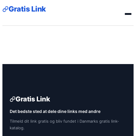
Gratis Link
Gratis Link
Det bedste sted at dele dine links med andre
Tilmeld dit link gratis og bliv fundet i Danmarks gratis link-
katalog.