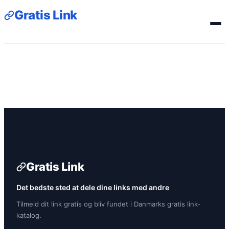
Gratis Link
Gratis Link
Det bedste sted at dele dine links med andre
Tilmeld dit link gratis og bliv fundet i Danmarks gratis link-
katalog.