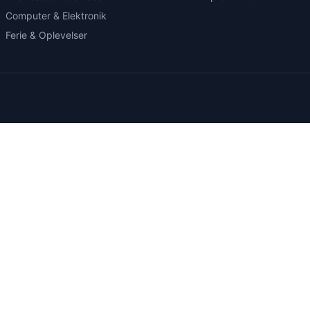
Computer & Elektronik
Ferie & Oplevelser