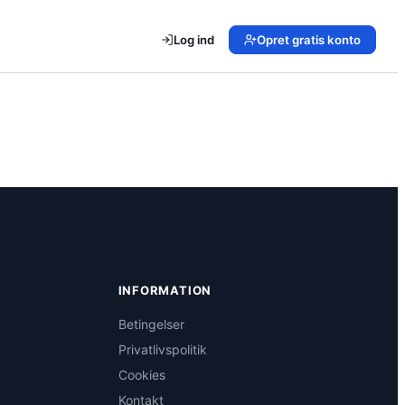
Log ind
Opret gratis konto
INFORMATION
Betingelser
Privatlivspolitik
Cookies
Kontakt