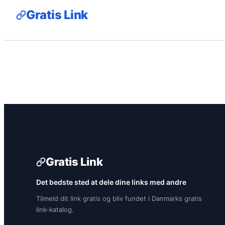
Gratis Link
Gratis Link
Det bedste sted at dele dine links med andre
Tilmeld dit link gratis og bliv fundet i Danmarks gratis
link-katalog.