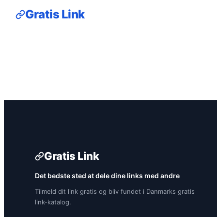
Gratis Link
Gratis Link
Det bedste sted at dele dine links med andre
Tilmeld dit link gratis og bliv fundet i Danmarks gratis
link-katalog.