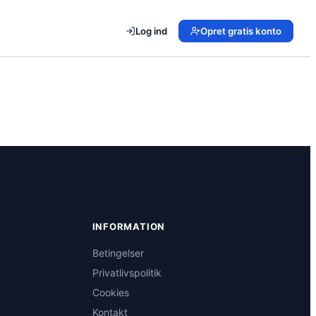
Log ind
Opret gratis konto
INFORMATION
Betingelser
Privatlivspolitik
Cookies
Kontakt