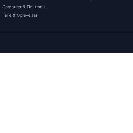
Computer & Elektronik
Ferie & Oplevelser