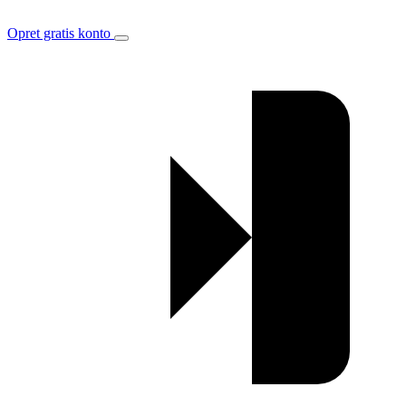
Opret gratis konto