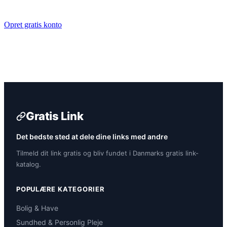
Opret gratis konto
Gratis Link
Det bedste sted at dele dine links med andre
Tilmeld dit link gratis og bliv fundet i Danmarks gratis link-
katalog.
POPULÆRE KATEGORIER
Bolig & Have
Sundhed & Personlig Pleje