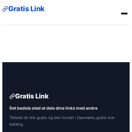
Gratis Link
Gratis Link
Det bedste sted at dele dine links med andre
Tilmeld dit link gratis og bliv fundet i Danmarks gratis link-
katalog.