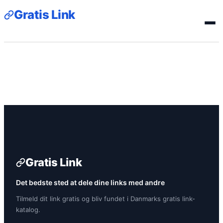
Gratis Link
Gratis Link
Det bedste sted at dele dine links med andre
Tilmeld dit link gratis og bliv fundet i Danmarks gratis link-
katalog.