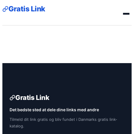
Gratis Link
Gratis Link
Det bedste sted at dele dine links med andre
Tilmeld dit link gratis og bliv fundet i Danmarks gratis link-
katalog.