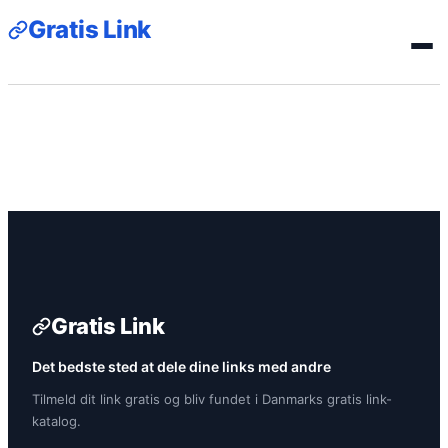
Gratis Link
Gratis Link
Det bedste sted at dele dine links med andre
Tilmeld dit link gratis og bliv fundet i Danmarks gratis link-
katalog.