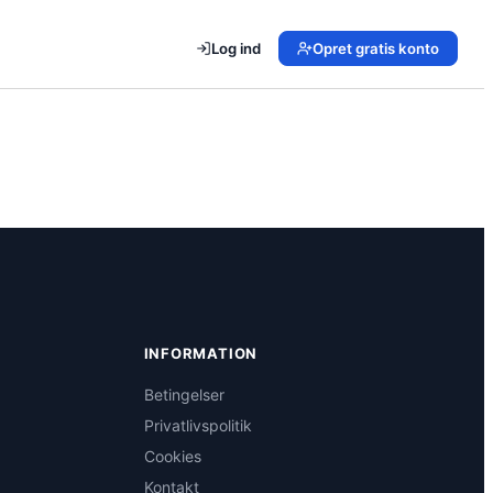
Log ind
Opret gratis konto
INFORMATION
Betingelser
Privatlivspolitik
Cookies
Kontakt