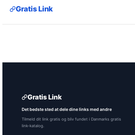
Gratis Link
Gratis Link
Det bedste sted at dele dine links med andre
Tilmeld dit link gratis og bliv fundet i Danmarks gratis
link-katalog.