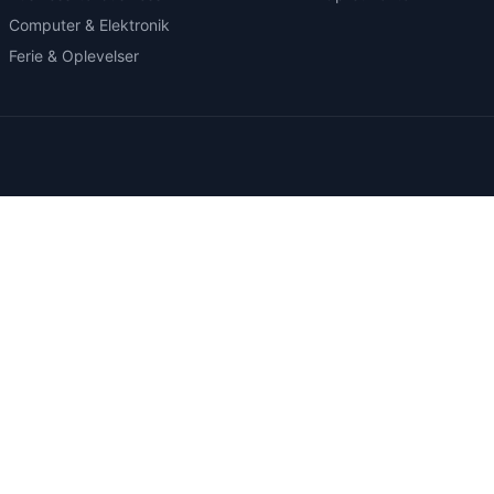
Computer & Elektronik
Ferie & Oplevelser