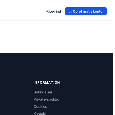
Log ind
Opret gratis konto
INFORMATION
Betingelser
Privatlivspolitik
Cookies
Kontakt