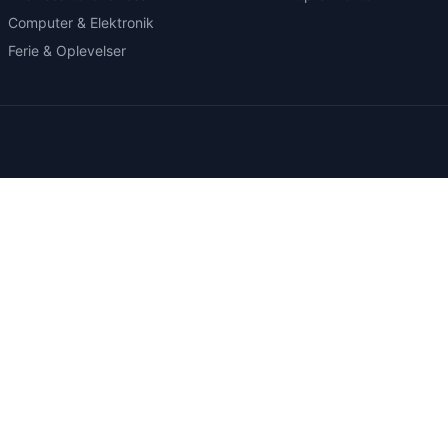
Computer & Elektronik
Ferie & Oplevelser