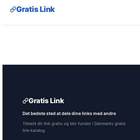
Gratis Link
Gratis Link
Det bedste sted at dele dine links med andre
Tilmeld dit link gratis og bliv fundet i Danmarks gratis
link-katalog.