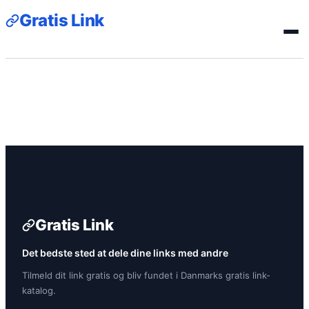
Gratis Link
Gratis Link
Det bedste sted at dele dine links med andre
Tilmeld dit link gratis og bliv fundet i Danmarks gratis link-
katalog.