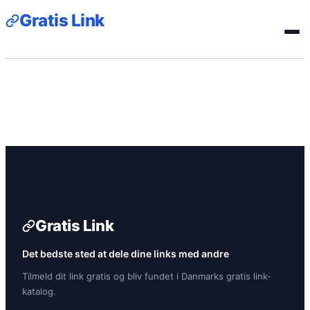
Gratis Link
Gratis Link
Det bedste sted at dele dine links med andre
Tilmeld dit link gratis og bliv fundet i Danmarks gratis link-
katalog.