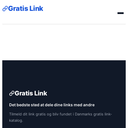
Gratis Link
Gratis Link
Det bedste sted at dele dine links med andre
Tilmeld dit link gratis og bliv fundet i Danmarks gratis link-
katalog.