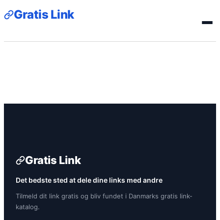
Gratis Link
Gratis Link
Det bedste sted at dele dine links med andre
Tilmeld dit link gratis og bliv fundet i Danmarks gratis link-
katalog.