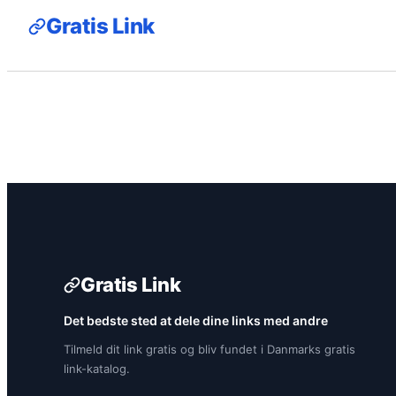
Gratis Link
Gratis Link
Det bedste sted at dele dine links med andre
Tilmeld dit link gratis og bliv fundet i Danmarks gratis
link-katalog.