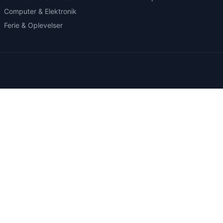
Computer & Elektronik
Ferie & Oplevelser