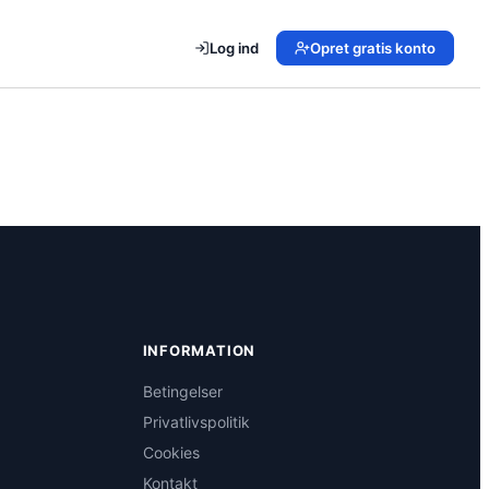
Log ind
Opret gratis konto
INFORMATION
Betingelser
Privatlivspolitik
Cookies
Kontakt