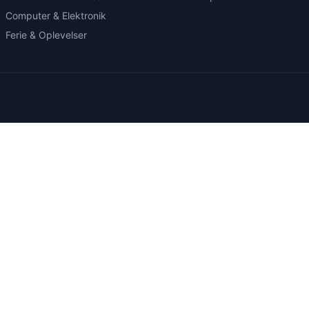
Computer & Elektronik
Ferie & Oplevelser