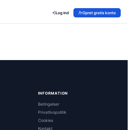
Log ind
Opret gratis konto
INFORMATION
Betingelser
Privatlivspolitik
Cookies
Kontakt