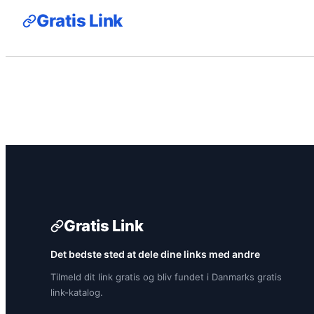
Gratis Link
Gratis Link
Det bedste sted at dele dine links med andre
Tilmeld dit link gratis og bliv fundet i Danmarks gratis
link-katalog.