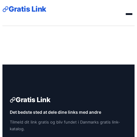
Gratis Link
Gratis Link
Det bedste sted at dele dine links med andre
Tilmeld dit link gratis og bliv fundet i Danmarks gratis link-
katalog.