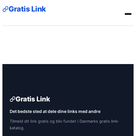
Gratis Link
Gratis Link
Det bedste sted at dele dine links med andre
Tilmeld dit link gratis og bliv fundet i Danmarks gratis link-
katalog.