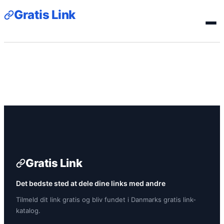
Gratis Link
Gratis Link
Det bedste sted at dele dine links med andre
Tilmeld dit link gratis og bliv fundet i Danmarks gratis link-
katalog.