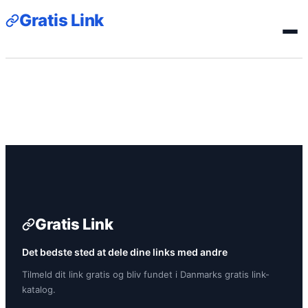
Gratis Link
Gratis Link
Det bedste sted at dele dine links med andre
Tilmeld dit link gratis og bliv fundet i Danmarks gratis link-
katalog.