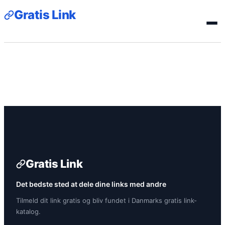
Gratis Link
Gratis Link
Det bedste sted at dele dine links med andre
Tilmeld dit link gratis og bliv fundet i Danmarks gratis link-
katalog.