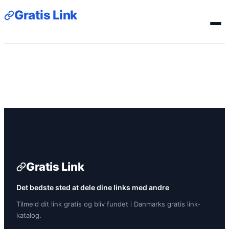
Gratis Link
Gratis Link
Det bedste sted at dele dine links med andre
Tilmeld dit link gratis og bliv fundet i Danmarks gratis link-
katalog.